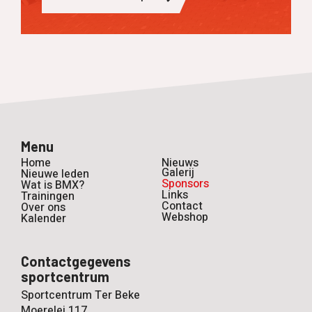
Menu
Home
Nieuws
Galerij
Nieuwe leden
Sponsors
Wat is BMX?
Links
Trainingen
Contact
Over ons
Webshop
Kalender
Contactgegevens
sportcentrum
Sportcentrum Ter Beke
Moerelei 117